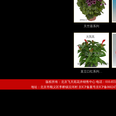
天竺葵系列
直立口红系列…
版权所有：北京飞天苑花卉销售中心 电话：010-85518011
地址：北京市顺义区李桥镇沿河村 京ICP备案号京ICP备06024720号-1 Copyri